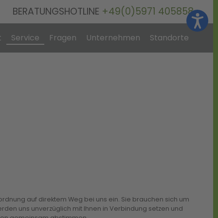
BERATUNGSHOTLINE
+49(0)5971 405858
t
Service
Fragen
Unternehmen
Standorte
erordnung auf direktem Weg bei uns ein. Sie brauchen sich um
erden uns unverzüglich mit Ihnen in Verbindung setzen und
Ihnen gemeinsam abstimmen.