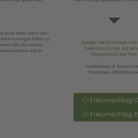
 gilt auch dann, wenn das
 kann in einigen Fällen zu
Senden Sie ihr Rezept mit 
ren, falls Sie hiervon
Telefonnummer auf ei
 Telefonnummer mit an.
Begleitzettel per Post
Sanitätshaus B. Seidel G
Poststraße 248431 Rhein
Freiumschlag 
Freiumschlag R