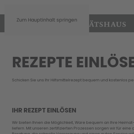
Zum Hauptinhalt springen
REZEPTE EINLÖS
Schicken Sie uns Ihr Hilfsmittelrezept bequem und kostenlos pe
IHR REZEPT EINLÖSEN
Wir bieten Ihnen die Möglichkeit, Ware bequem an Ihre Heima
liefern. Mit unseren zertifizierten Prozessen sorgen wir für eine
Beratung, die schnelle Versorgung und einen guten Service 