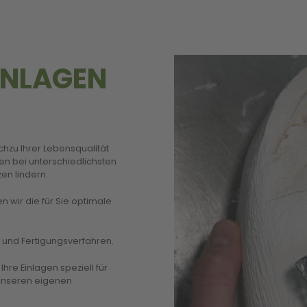
INLAGEN
chzu Ihrer Lebensqualität
nen bei unterschiedlichsten
en lindern.
 wir die für Sie optimale
und Fertigungsverfahren.
re Einlagen speziell für
 unseren eigenen