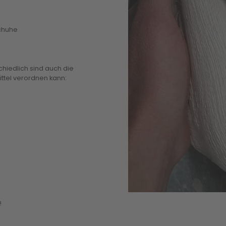
Schuhe
chiedlich sind auch die
ittel verordnen kann:
!