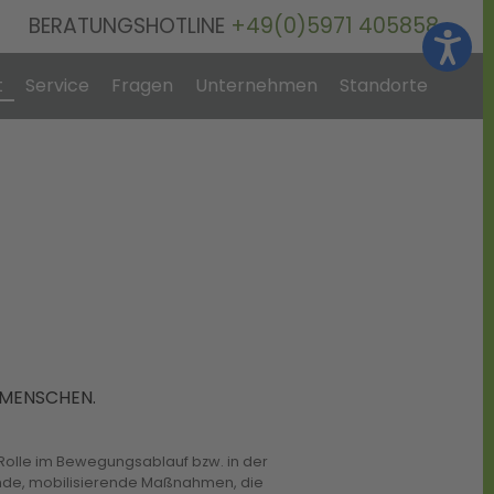
BERATUNGSHOTLINE
+49(0)5971 405858
t
Service
Fragen
Unternehmen
Standorte
 MENSCHEN.
Rolle im Bewegungsablauf bzw. in der
erende, mobilisierende Maßnahmen, die