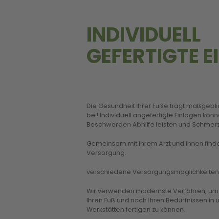
INDIVIDUELL
GEFERTIGTE E
Die Gesundheit Ihrer Füße trägt maßgebli
bei! Individuell angefertigte Einlagen kön
Beschwerden Abhilfe leisten und Schmerz
Gemeinsam mit Ihrem Arzt und Ihnen finden
Versorgung.
verschiedene Versorgungsmöglichkeiten 
Wir verwenden modernste Verfahren, um Ih
Ihren Fuß und nach Ihren Bedürfnissen in
Werkstätten fertigen zu können.