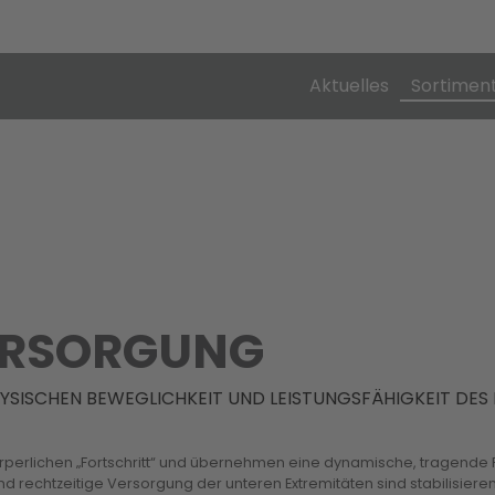
Aktuelles
Sortimen
ERSORGUNG
PHYSISCHEN BEWEGLICHKEIT UND LEISTUNGSFÄHIGKEIT DES
rperlichen „Fortschritt“ und übernehmen eine dynamische, tragende 
und rechtzeitige Versorgung der unteren Extremitäten sind stabilisi