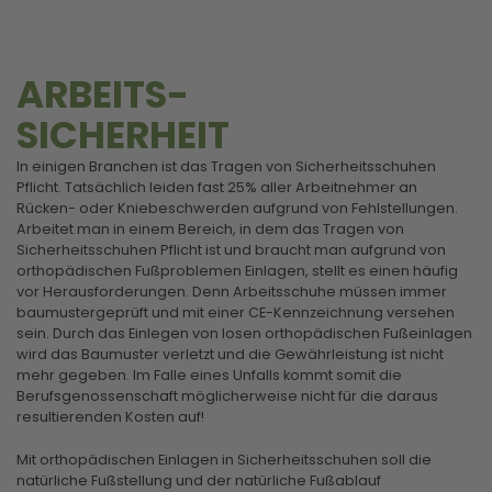
ARBEITS-
SICHERHEIT
In einigen Branchen ist das Tragen von Sicherheitsschuhen
Pflicht. Tatsächlich leiden fast 25% aller Arbeitnehmer an
Rücken- oder Kniebeschwerden aufgrund von Fehlstellungen.
Arbeitet man in einem Bereich, in dem das Tragen von
Sicherheitsschuhen Pflicht ist und braucht man aufgrund von
orthopädischen Fußproblemen Einlagen, stellt es einen häufig
vor Herausforderungen. Denn Arbeitsschuhe müssen immer
baumustergeprüft und mit einer CE-Kennzeichnung versehen
sein. Durch das Einlegen von losen orthopädischen Fußeinlagen
wird das Baumuster verletzt und die Gewährleistung ist nicht
mehr gegeben. Im Falle eines Unfalls kommt somit die
Berufsgenossenschaft möglicherweise nicht für die daraus
resultierenden Kosten auf!
Mit orthopädischen Einlagen in Sicherheitsschuhen soll die
natürliche Fußstellung und der natürliche Fußablauf