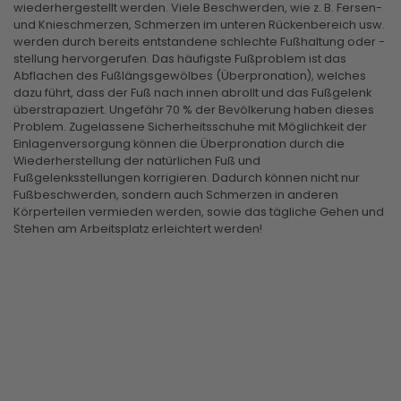
wiederhergestellt werden. Viele Beschwerden, wie z. B. Fersen-
und Knieschmerzen, Schmerzen im unteren Rückenbereich usw.
werden durch bereits entstandene schlechte Fußhaltung oder -
stellung hervorgerufen. Das häufigste Fußproblem ist das
Abflachen des Fußlängsgewölbes (Überpronation), welches
dazu führt, dass der Fuß nach innen abrollt und das Fußgelenk
überstrapaziert. Ungefähr 70 % der Bevölkerung haben dieses
Problem. Zugelassene Sicherheitsschuhe mit Möglichkeit der
Einlagenversorgung können die Überpronation durch die
Wiederherstellung der natürlichen Fuß und
Fußgelenksstellungen korrigieren. Dadurch können nicht nur
Fußbeschwerden, sondern auch Schmerzen in anderen
Körperteilen vermieden werden, sowie das tägliche Gehen und
Stehen am Arbeitsplatz erleichtert werden!